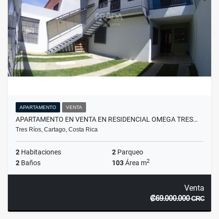
APARTAMENTO
VENTA
APARTAMENTO EN VENTA EN RESIDENCIAL OMEGA TRES…
Tres Ríos, Cartago, Costa Rica
2
Habitaciones
2
Parqueo
2
2
Baños
103
Área m
Venta
₡69.000.000
CRC