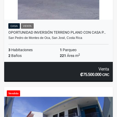
CASA
VENTA
OPORTUNIDAD INVERSIÓN TERRENO PLANO CON CASA P…
San Pedro de Montes de Oca, San José, Costa Rica
3
Habitaciones
1
Parqueo
2
2
Baños
221
Área m
Venta
₡75.500.000
CRC
Vendido