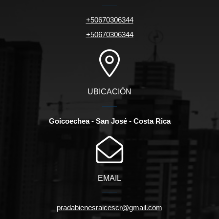
+50670306344
+50670306344
UBICACIÓN
Goicoechea - San José - Costa Rica
EMAIL
pradabienesraicescr@gmail.com