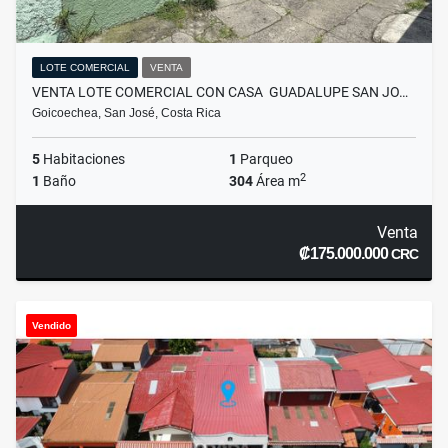
LOTE COMERCIAL
VENTA
VENTA LOTE COMERCIAL CON CASA GUADALUPE SAN JO…
Goicoechea, San José, Costa Rica
5
Habitaciones
1
Parqueo
2
1
Baño
304
Área m
Venta
₡175.000.000
CRC
Vendido