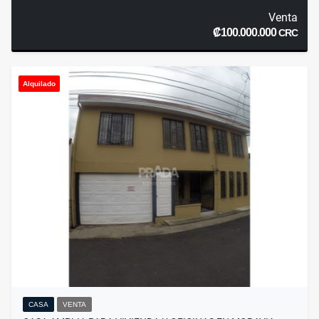
Venta
₡100.000.000
CRC
Alquilado
CASA
VENTA