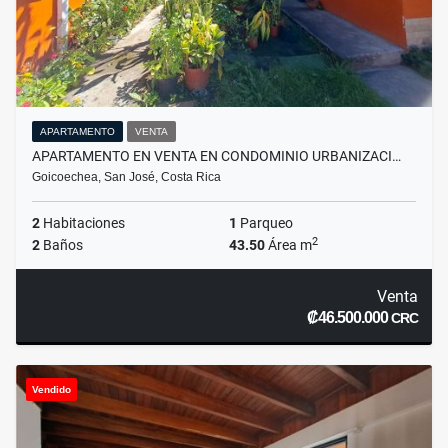
APARTAMENTO
VENTA
APARTAMENTO EN VENTA EN CONDOMINIO URBANIZACI…
Goicoechea, San José, Costa Rica
2
Habitaciones
1
Parqueo
2
2
Baños
43.50
Área m
Venta
₡46.500.000
CRC
Vendido