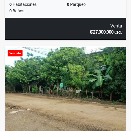
0
Habitaciones
0
Parqueo
0
Baños
Venta
₡27.000.000
CRC
Vendido