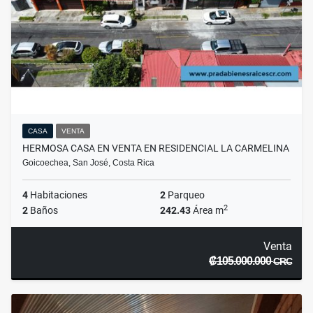
CASA
VENTA
HERMOSA CASA EN VENTA EN RESIDENCIAL LA CARMELINA
Goicoechea, San José, Costa Rica
4
Habitaciones
2
Parqueo
2
2
Baños
242.43
Área m
Venta
₡105.000.000
CRC