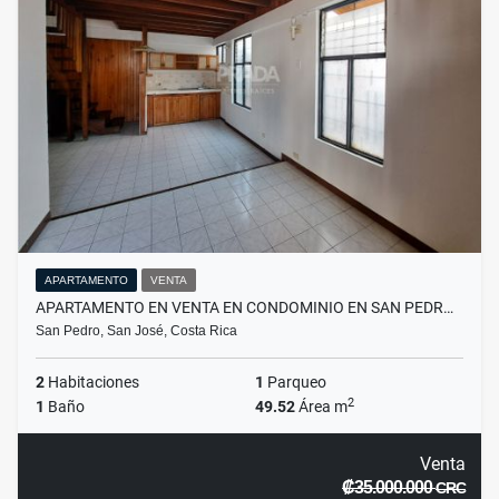
APARTAMENTO
VENTA
APARTAMENTO EN VENTA EN CONDOMINIO EN SAN PEDR…
San Pedro, San José, Costa Rica
2
Habitaciones
1
Parqueo
2
1
Baño
49.52
Área m
Venta
₡35.000.000
CRC