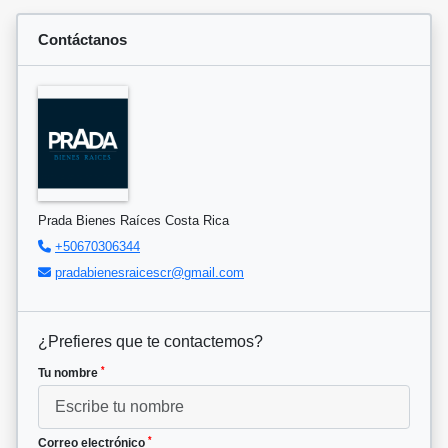
Contáctanos
Prada Bienes Raíces Costa Rica
+50670306344
pradabienesraicescr@gmail.com
¿Prefieres que te contactemos?
*
Tu nombre
*
Correo electrónico