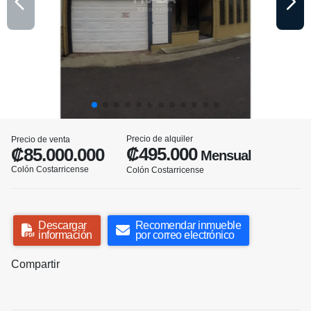
Precio de alquiler
Precio de venta
₡495.000
₡85.000.000
Mensual
Colón Costarricense
Colón Costarricense
Descargar
Recomendar inmueble
información
por correo electrónico
Compartir