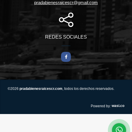
pradabienesraicescr@gmail.com
REDES SOCIALES
Facebook
©2026
pradabienesraicescr.com
, todos los derechos reservados.
wasi.co
Powered by: