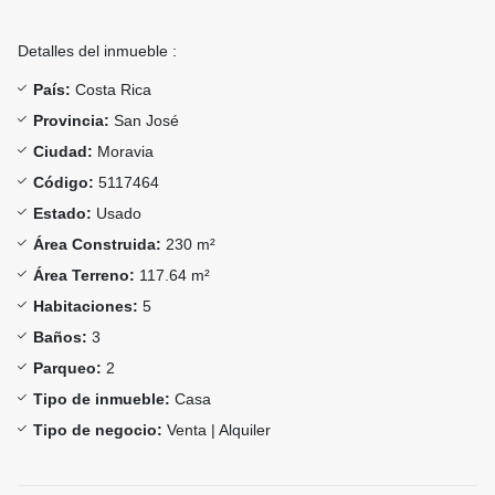
Detalles del inmueble :
País:
Costa Rica
Provincia:
San José
Ciudad:
Moravia
Código:
5117464
Estado:
Usado
Área Construida:
230 m²
Área Terreno:
117.64 m²
Habitaciones:
5
Baños:
3
Parqueo:
2
Tipo de inmueble:
Casa
Tipo de negocio:
Venta | Alquiler