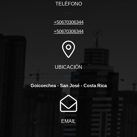
TELÉFONO
+50670306344
+50670306344
UBICACIÓN
Goicoechea - San José - Costa Rica
EMAIL