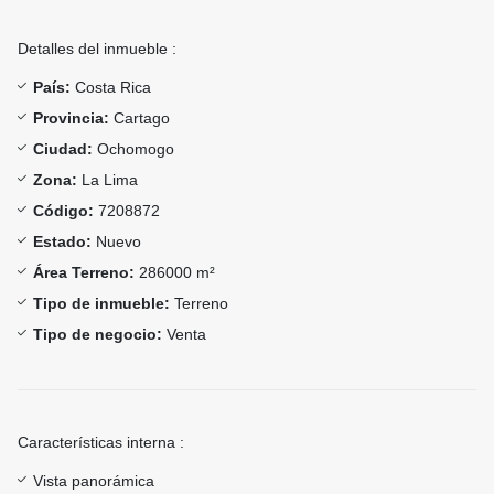
Detalles del inmueble :
País:
Costa Rica
Provincia:
Cartago
Ciudad:
Ochomogo
Zona:
La Lima
Código:
7208872
Estado:
Nuevo
Área Terreno:
286000 m²
Tipo de inmueble:
Terreno
Tipo de negocio:
Venta
Características interna :
Vista panorámica