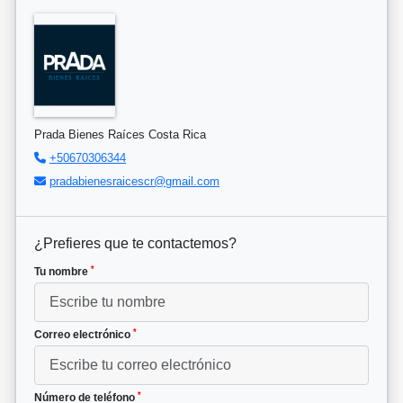
Prada Bienes Raíces Costa Rica
+50670306344
pradabienesraicescr@gmail.com
¿Prefieres que te contactemos?
*
Tu nombre
*
Correo electrónico
*
Número de teléfono