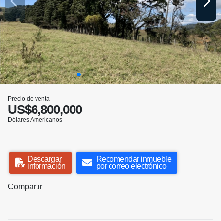
Precio de venta
US$6,800,000
Dólares Americanos
Descargar
Recomendar inmueble
información
por correo electrónico
Compartir