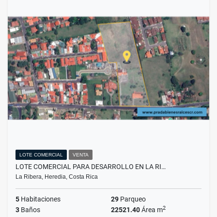
LOTE COMERCIAL
VENTA
LOTE COMERCIAL PARA DESARROLLO EN LA RI…
La Ribera, Heredia, Costa Rica
5
Habitaciones
29
Parqueo
2
3
Baños
22521.40
Área m