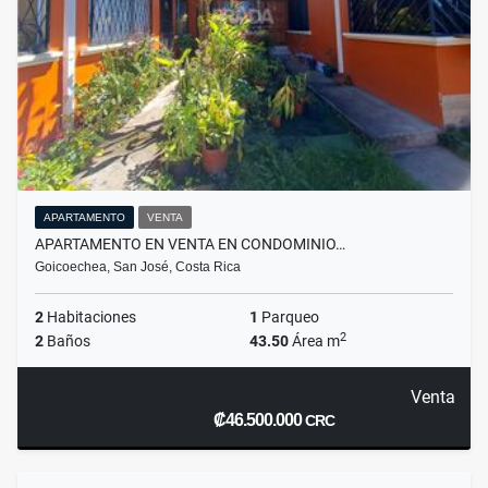
APARTAMENTO
VENTA
APARTAMENTO EN VENTA EN CONDOMINIO…
Goicoechea, San José, Costa Rica
2
Habitaciones
1
Parqueo
2
2
Baños
43.50
Área m
Venta
₡46.500.000
CRC