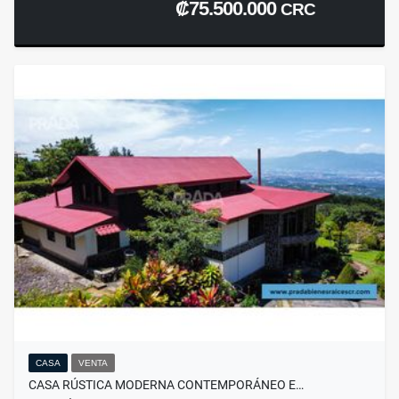
₡75.500.000
CRC
CASA
VENTA
CASA RÚSTICA MODERNA CONTEMPORÁNEO E…