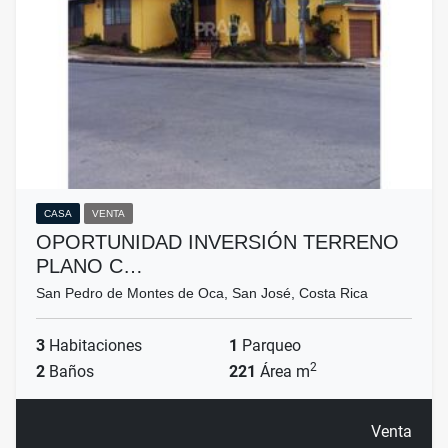
CASA
VENTA
OPORTUNIDAD INVERSIÓN TERRENO
PLANO C…
San Pedro de Montes de Oca, San José, Costa Rica
3
Habitaciones
1
Parqueo
2
2
Baños
221
Área m
Venta